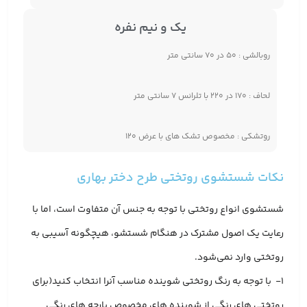
یک و نیم نفره
روبالشی : ۵۰ در ۷۰ سانتی متر
لحاف : ۱۷۰ در ۲۲۰ با تلرانس ۷ سانتی متر
روتشکی : مخصوص تشک های با عرض ۱۲۰
نکات شستشوی روتختی طرح دختر بهاری
شستشوی انواع روتختی با توجه به جنس آن متفاوت است، اما با
رعایت یک اصول مشترک در هنگام شستشو، هیچگونه آسیبی به
روتختی وارد نمی‌شود.
1- با توجه به رنگ روتختی شوینده مناسب آنرا انتخاب کنید(برای
روتختی های رنگی از شوینده های مخصوص پارچه های رنگی