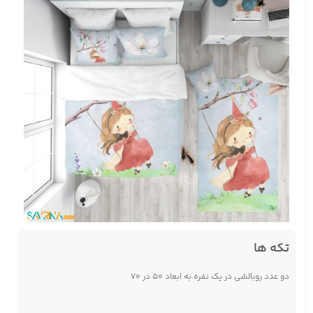
تکه ها
دو عدد روبالشی در یک نفره به ابعاد ۵۰ در ۷۰