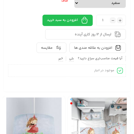
صاف
افزودن به سبد خرید
ارسال از 12 روز کاری آینده
افزودن به علاقه مندی ها
مقایسه
آیا قیمت مناسب‌تری سراغ دارید؟
بلی
خیر
موجود در انبار