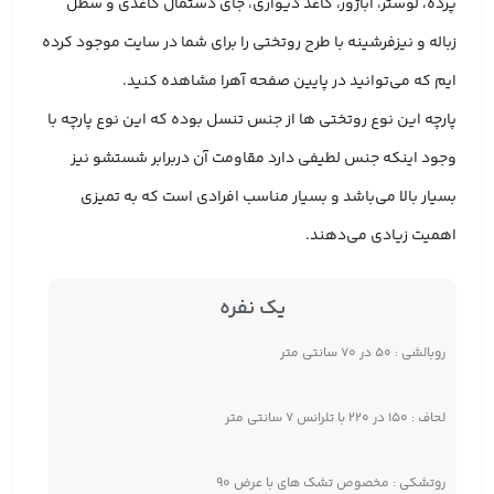
پرده، لوستر، آباژور، کاغذ دیواری، جای دستمال کاغذی و سطل
زباله و نیزفرشینه با طرح روتختی را برای شما در سایت موجود کرده
ایم که می‌توانید در پایین صفحه آهرا مشاهده کنید.
پارچه این نوع روتختی ها از جنس تنسل بوده که این نوع پارچه با
وجود اینکه جنس لطیفی دارد مقاومت آن دربرابر شستشو نیز
بسیار بالا می‌باشد و بسیار مناسب افرادی است که به تمیزی
اهمیت زیادی می‌دهند.
یک نفره
روبالشی : ۵۰ در ۷۰ سانتی متر
لحاف : ۱۵۰ در ۲۲۰ با تلرانس ۷ سانتی متر
روتشکی : مخصوص تشک های با عرض ۹۰