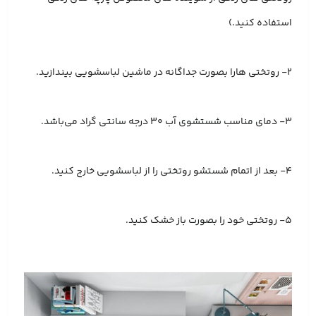
استفاده کنید.)
2- روتختی هارا بصورت جداگانه در ماشین لباسشویی بیندازید.
3- دمای مناسب شستشوی آب 30 درجه سانتی گراد می‌باشد.
4- بعد از اتمام شستشو روتختی را از لباسشویی خارج کنید.
5- روتختی خود را بصورت باز خشک کنید.