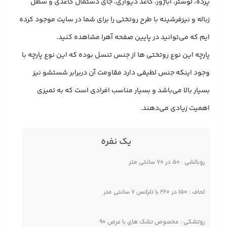
پرده، لوستر، آباژور، کاغذ دیواری، جای دستمال کاغذی و سطل
زباله و نیزفرشینه با طرح روتختی را برای شما در سایت موجود کرده
ایم که می‌توانید در پایین صفحه آهرا مشاهده کنید.
پارچه این نوع روتختی ها از جنس تنسل بوده که این نوع پارچه با
وجود اینکه جنس لطیفی دارد مقاومت آن دربرابر شستشو نیز
بسیار بالا می‌باشد و بسیار مناسب افرادی است که به تمیزی
اهمیت زیادی می‌دهند.
یک نفره
روبالشی : ۵۰ در ۷۰ سانتی متر
لحاف : ۱۵۰ در ۲۲۰ با تلرانس ۷ سانتی متر
روتشکی : مخصوص تشک های با عرض ۹۰