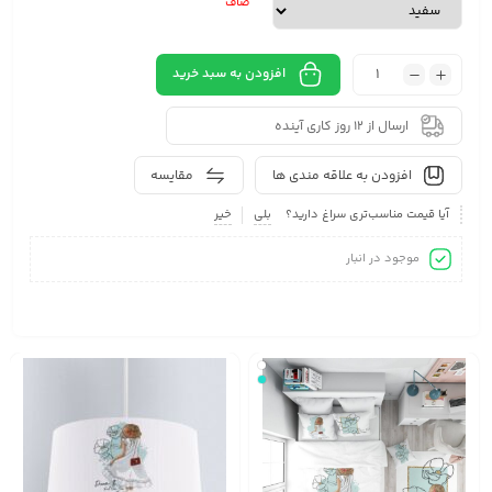
صاف
افزودن به سبد خرید
ارسال از 12 روز کاری آینده
افزودن به علاقه مندی ها
مقایسه
آیا قیمت مناسب‌تری سراغ دارید؟
بلی
خیر
موجود در انبار