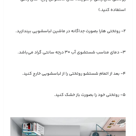
استفاده کنید.)
2- روتختی هارا بصورت جداگانه در ماشین لباسشویی بیندازید.
3- دمای مناسب شستشوی آب 30 درجه سانتی گراد می‌باشد.
4- بعد از اتمام شستشو روتختی را از لباسشویی خارج کنید.
5- روتختی خود را بصورت باز خشک کنید.