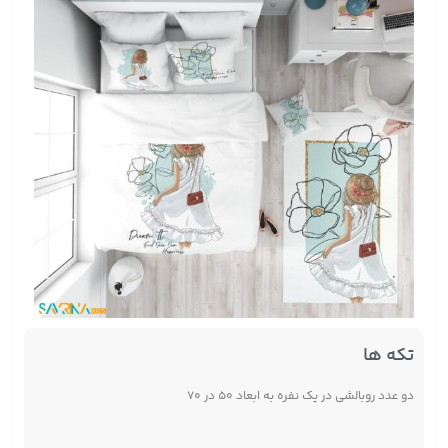
تکه ها
دو عدد روبالشی در یک نفره به ابعاد ۵۰ در ۷۰