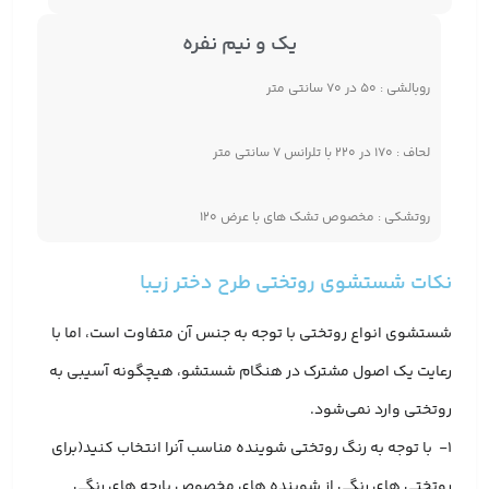
یک و نیم نفره
روبالشی : ۵۰ در ۷۰ سانتی متر
لحاف : ۱۷۰ در ۲۲۰ با تلرانس ۷ سانتی متر
روتشکی : مخصوص تشک های با عرض ۱۲۰
نکات شستشوی روتختی طرح دختر زیبا
شستشوی انواع روتختی با توجه به جنس آن متفاوت است، اما با
رعایت یک اصول مشترک در هنگام شستشو، هیچگونه آسیبی به
روتختی وارد نمی‌شود.
1- با توجه به رنگ روتختی شوینده مناسب آنرا انتخاب کنید(برای
روتختی های رنگی از شوینده های مخصوص پارچه های رنگی