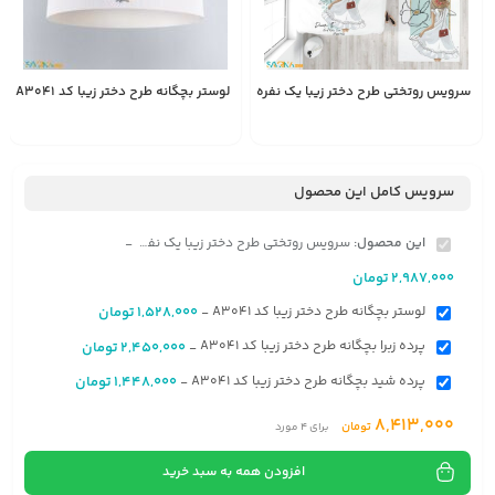
سرویس روتختی طرح دختر زیبا یک نفره کد A3041
لوستر بچگانه طرح دختر زیبا کد A3041
1,528,000
2,987,000
تومان
تومان
سرویس کامل این محصول
این محصول:
سرویس روتختی طرح دختر زیبا یک نفره کد A3041
-
2,987,000
تومان
لوستر بچگانه طرح دختر زیبا کد A3041
1,528,000
تومان
-
پرده زبرا بچگانه طرح دختر زیبا کد A3041
2,450,000
تومان
-
پرده شید بچگانه طرح دختر زیبا کد A3041
1,448,000
تومان
-
8,413,000
تومان
برای
4
مورد
افزودن همه به سبد خرید