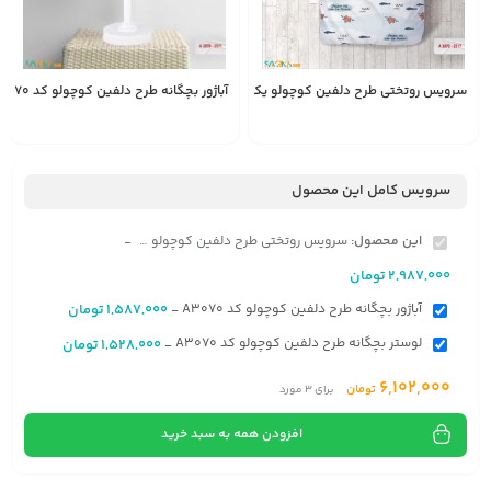
سرویس روتختی طرح دلفین کوچولو یک نفره کد A3070
آباژور بچگانه طرح دلفین کوچولو کد A3070
1,587,000
2,987,000
تومان
تومان
سرویس کامل این محصول
این محصول:
سرویس روتختی طرح دلفین کوچولو یک نفره کد A3070
-
2,987,000
تومان
آباژور بچگانه طرح دلفین کوچولو کد A3070
1,587,000
تومان
-
لوستر بچگانه طرح دلفین کوچولو کد A3070
1,528,000
تومان
-
6,102,000
تومان
برای
3
مورد
افزودن همه به سبد خرید