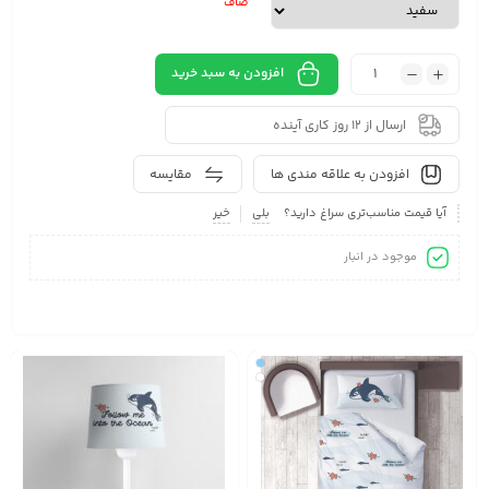
صاف
افزودن به سبد خرید
ارسال از 12 روز کاری آینده
افزودن به علاقه مندی ها
مقایسه
آیا قیمت مناسب‌تری سراغ دارید؟
بلی
خیر
موجود در انبار