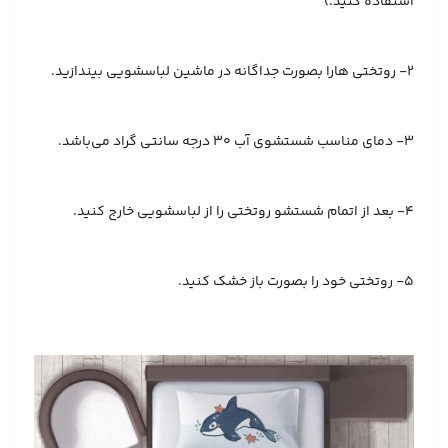
استفاده کنید.)
2- روتختی هارا بصورت جداگانه در ماشین لباسشویی بیندازید.
3- دمای مناسب شستشوی آب 30 درجه سانتی گراد می‌باشد.
4- بعد از اتمام شستشو روتختی را از لباسشویی خارج کنید.
5- روتختی خود را بصورت باز خشک کنید.