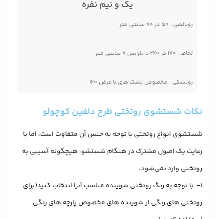
یک و نیم نفره
روبالشی : ۵۰ در ۷۰ سانتی متر
لحاف : ۱۷۰ در ۲۲۰ با تلرانس ۷ سانتی متر
روتشکی : مخصوص تشک های با عرض ۱۲۰
نکات شستشوی روتختی طرح دلفین کوچولو
شستشوی انواع روتختی با توجه به جنس آن متفاوت است، اما با
رعایت یک اصول مشترک در هنگام شستشو، هیچگونه آسیبی به
روتختی وارد نمی‌شود.
1- با توجه به رنگ روتختی شوینده مناسب آنرا انتخاب کنید(برای
روتختی های رنگی از شوینده های مخصوص پارچه های رنگی