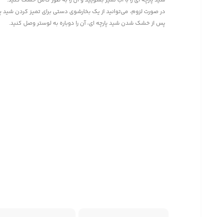
شید پارچه ای را با آب تمیز بشویید و آن را به طور کامل خشک کنید.
در صورت لزوم، می‌توانید از یک بخارشوی دستی برای تمیز کردن شید پا
پس از خشک شدن شید پارچه ای، آن را دوباره به لوستر وصل کنید.