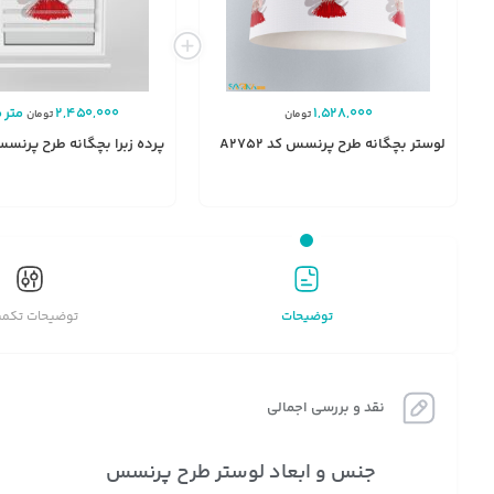
1,528,000
2,450,000
متر م
تومان
تومان
لوستر بچگانه طرح پرنسس کد A2752
پرده زبرا بچگانه طرح پرنسس کد 
انتخاب
گزینه
توضیحات
توضیحات تکمی
نقد و بررسی اجمالی
جنس و ابعاد لوستر طرح پرنسس