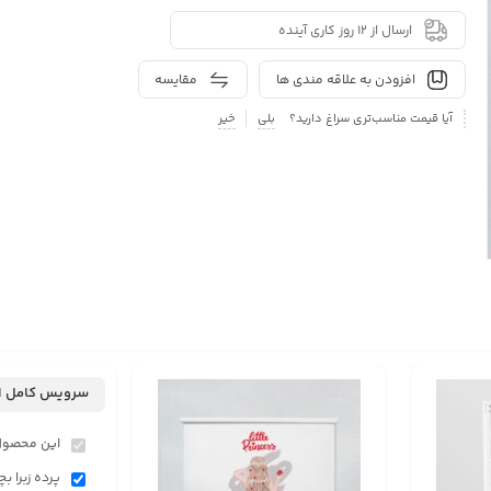
ارسال از 12 روز کاری آینده
افزودن به علاقه مندی ها
مقایسه
آیا قیمت مناسب‌تری سراغ دارید؟
بلی
خیر
سرویس کامل ا
این محصول
پرده زبرا بچ