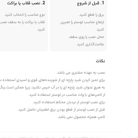
1. قبل از شروع
2. نصب قلاب یا براکت
برق را قطع کنید.
نوع مناسب را انتخاب کنید.
ارتفاع مناسب لوستر را تعیین
قلاب یا براکت را به سقف نصب
کنید.
کنید.
محل نصب را روی سقف
علامت‌گذاری کنید.
نکات
نصب به عهده مشتری می باشد.
برای تمیز کردن شید پارچه ای از شوینده‌های قوی و اسیدی استفاده ن
به هیچ عنوان شید پارچه ای را در آب خیس نکنید، زیرا ممکن است رنگ آ
از لامپ‌های با وات مناسب در لوستر استفاده کنید.
برای نصب لوستر از نردبان محکم استفاده کنید.
قبل از نصب لوستر از قطع بودن برق اطمینان حاصل کنید.
لامپ همراه محصول نمی باشد.