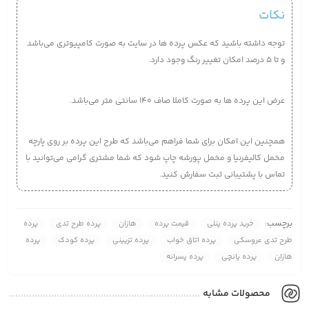
نکات
توجه داشته باشید که عکس پرده ها در سایت به صورت کامپیوتری می‌‌باشد
و تا 5 درصد امکان تغییر رنگ وجود دارد.
عرض این پرده ها به صورت کاملا صاف 140 سانتی متر می‌باشد.
همچنین این امکان برای شما فراهم می‌باشد که طرح این پرده بر روی پارچه
مخمل کالیفرنیا و مخمل پورشه چاپ شود که شما مشتری گرامی می‌توانید با
تماس با پشتیبانی ثبت سفارش کنید.
برچسب:
خرید پرده پنلی
قیمت پرده
هازان
پرده طرح تدی
پرده
طرح تدی عروسکی
پرده اتاق خواب
پرده تزیینی
پرده کودک
پرده
هازان
پرده پانچی
پرده پسرانه
محصولات مشابه