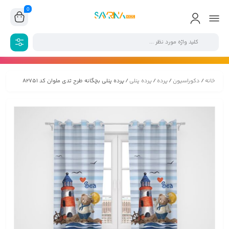
0
خانه
/
دکوراسیون
/
پرده
/
پرده پنلی
/ پرده پنلی بچگانه طرح تدی ملوان کد A2751