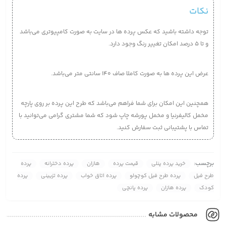
نکات
توجه داشته باشید که عکس پرده ها در سایت به صورت کامپیوتری می‌‌باشد
و تا 5 درصد امکان تغییر رنگ وجود دارد.
عرض این پرده ها به صورت کاملا صاف 140 سانتی متر می‌باشد.
همچنین این امکان برای شما فراهم می‌باشد که طرح این پرده بر روی پارچه
مخمل کالیفرنیا و مخمل پورشه چاپ شود که شما مشتری گرامی می‌توانید با
تماس با پشتیبانی ثبت سفارش کنید.
برچسب:
خرید پرده پنلی
قیمت پرده
هازان
پرده دخترانه
پرده
طرح فیل
پرده طرح فیل کوچولو
پرده اتاق خواب
پرده تزیینی
پرده
کودک
پرده هازان
پرده پانچی
محصولات مشابه