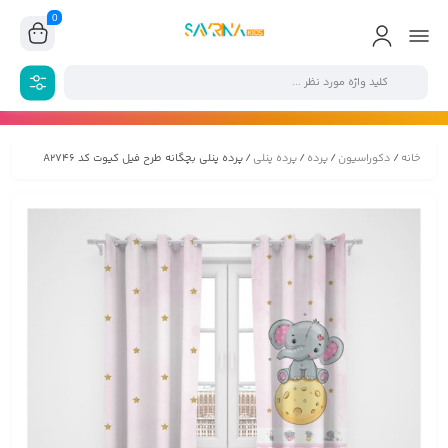
0
خانه
/
دکوراسیون
/
پرده
/
پرده پنلی
/ پرده پنلی بچگانه طرح فیل کیوت کد A2746