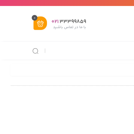
0
021
33399859
با ما در تماس باشـید