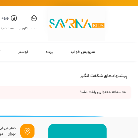
ورود 
حساب کاربری
سبد خرید
سرویس خواب
پرده
لوستر
آ
پیشنهادهای شگفت انگیز
متاسفانه محتوایی یافت نشد!
دفتر فروش
تهران - دول