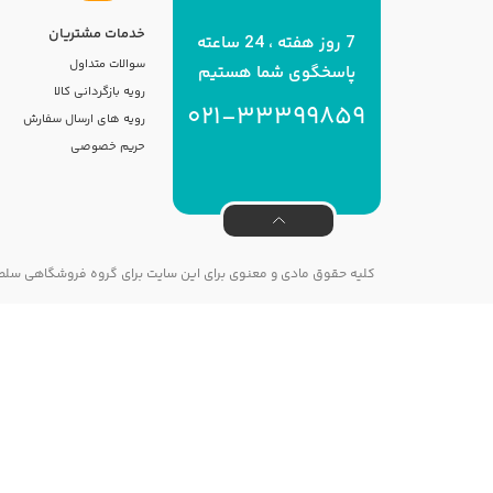
خدمات مشتریان
7 روز هفته ، 24 ساعته
سوالات متداول
پاسخگوی شما هستیم
رویه بازگردانی کالا
021-33399859
رویه های ارسال سفارش
حریم خصوصی
کلیه حقوق مادی و معنوی برای این سایت برای گروه فروشگاهی سل