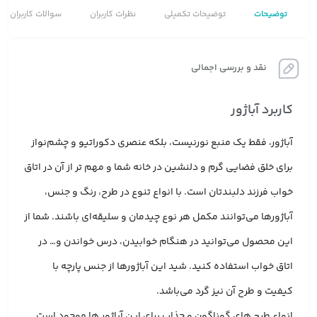
توضیحات
توضیحات تکمیلی
نظرات کاربران
سوالات کاربران
نقد و بررسی اجمالی
کاربرد آباژور
آباژور، فقط یک منبع نورنیست، بلکه عنصری دکوراتیو و چشم‌نواز
برای خلق فضایی گرم و دلنشین در خانه شما و مهم تر از آن در اتاق
خواب فرزند دلبندتان است. با انواع تنوع در طرح، رنگ و جنس،
آباژورها می‌توانند مکمل هر نوع چیدمان و سلیقه‌ای باشند. شما از
این محصول می‌توانید در هنگام خوابیدن، درس خواندن و… در
اتاق خواب استفاده کنید. شید این آباژورها از جنس پارچه با
کیفیت و طرح آن نیز گرد می‌باشد.
انواع طرح های گوناگون و جذاب برای این آباژور ها موجود است.