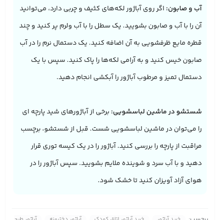
آب و صابون:
اگر روی آباژور لکه‌های کثیف و چربی دارد، می‌توانید
آن را با آب و صابون بشویید. یک سطل را با آب ولرم پر کنید و چند
قطره مایع ظرفشویی به آن اضافه کنید. یک دستمال نرم را در آب
صابون خیس کنید و به آرامی لکه‌ها را پاک کنید. سپس با یک
دستمال تمیز و مرطوب آباژور را آبکشی انجام دهید.
شستشو در ماشین لباسشویی:
برخی از آباژورهای شید پارچه ای
را می‌توان در ماشین لباسشویی شست. قبل از شستشو، برچسب
مراقبت از پارچه را بررسی کنید. آباژور را در یک کیسه توری قرار
دهید و با آب سرد و شوینده ملایم بشویید. سپس آباژور را در
هوای آزاد آویزان کنید تا خشک شود.
برچسب:
خرید آباژور
خرید آباژور اتاق کودک
آباژور دخترونه
آباژور طرح