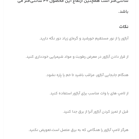
سانتی‌متر است همچنین ارتفاع این محصول 40 سانتی‌متر می
باشد.
نکات
آباژور را از نور مستقیم خورشید و گرمای زیاد دور نگه دارید.
از قرار دادن آباژور در معرض رطوبت و مواد شیمیایی خودداری کنید.
هنگام جابجایی آباژور، مراقب باشید تا خم یا پاره نشود.
از لامپ های با وات مناسب برای آباژور استفاده کنید.
قبل از تمیز کردن آباژور آنرا از برق جدا کنید.
هرگز لامپ آباژور را هنگامی که به برق متصل است،تعویض نکنید.