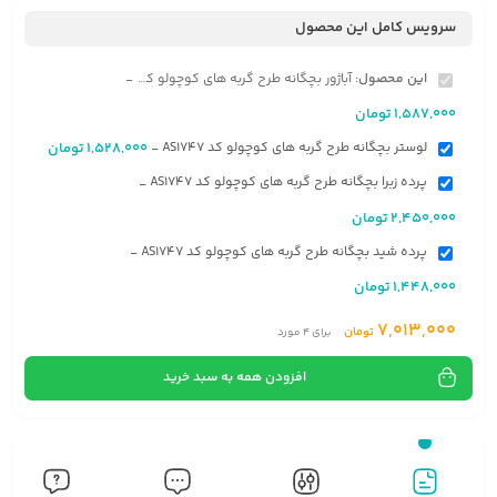
سرویس کامل این محصول
این محصول:
آباژور بچگانه طرح گربه های کوچولو کد AS1747
-
1,587,000
تومان
لوستر بچگانه طرح گربه های کوچولو کد AS1747
1,528,000
تومان
-
پرده زبرا بچگانه طرح گربه های کوچولو کد AS1747
-
2,450,000
تومان
پرده شید بچگانه طرح گربه های کوچولو کد AS1747
-
1,448,000
تومان
7,013,000
تومان
برای
4
مورد
افزودن همه به سبد خرید