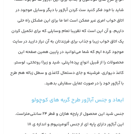
شاید با خود فکر کنید ست کردن آباژور با دیگر وسایل موجود در
اتاق خواب امری غیر ممکن است اما ما برای این مشکل راه حلی
داریم، و آن این است که تقریبا تمام وسایلی که برای تکمیل کردن
یک اتاق خواب زیبا و جذاب برای فرزندتان به آن نیاز دارید در سایت
موجود کرده ایم که شما می‌توانید در پایین همین صفحه این
محصولات را از قبیل انواع پرده(پنلی، شید و زبرا) روتختی، لوستر،
کاغذ دیواری، فرشینه و جای دستمال کاغذی و سطل زباله هم طرح
با آباژور خود را در صورت تمایل سفارش بدهید.
ابعاد و جنس آباژور طرح گربه های کوچولو
جنس شید این محصول از پارچه هازان و قطر 24 سانتی‌متراست.
این آباژور دارای پایه ای از جنس آلومینیوم و اندازه ی 18