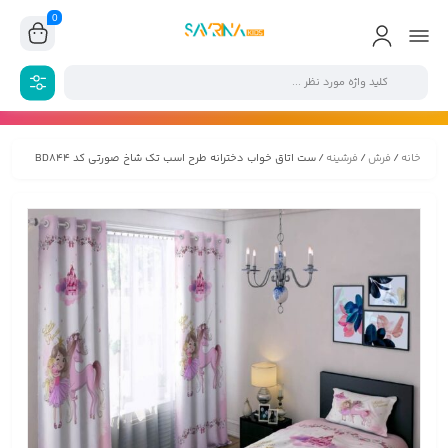
0
خانه
/
فرش
/
فرشینه
/ ست اتاق خواب دخترانه طرح اسب تک شاخ صورتی کد BD844