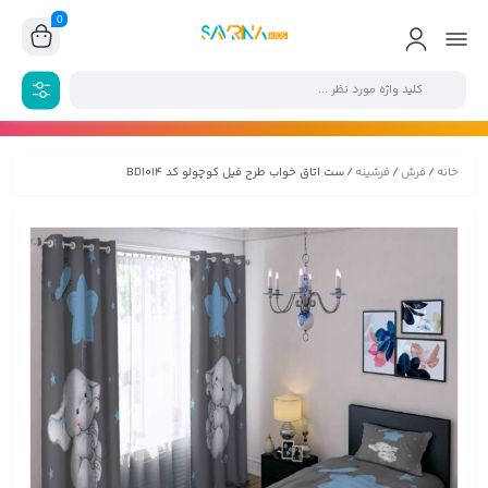
0
خانه
/
فرش
/
فرشینه
/ ست اتاق خواب طرح فیل کوچولو کد BD1014