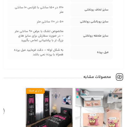
220 در 150 سانتی با تلرانس 10 سانتی
سایز لحاف روتختی
متر
سایز روبالشی روتختی
50 در 70 سانتی متر
مخصوص تشک با عرض 90 سانتی متر
سایز ملحفه روتختی
– در صورت سفارش برای سایز های
بزرگ تر با پشتیبانی تماس بگیرید
به شکل لوله – دقت فرمایید میل پرده
میل پرده
همراه با پرده نمی باشد
محصولات مشابه
دارای ست