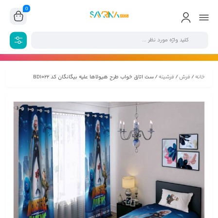
0
خانه
/
فرش
/
فرشینه
/ ست اتاق خواب طرح هیولاها علیه بیگانگان کد BD1022