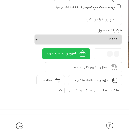
پرده سمت چپ تصویر
(+
1,540,000
)
تومان
فرشینه محصول
افزودن به سبد خرید
ارسال از 9 روز کاری آینده
افزودن به علاقه مندی ها
مقایسه
آیا قیمت مناسب‌تری سراغ دارید؟
بلی
خیر