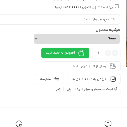
پرده سمت چپ تصویر
(+
1,540,000
)
تومان
فرشینه محصول
افزودن به سبد خرید
ارسال از 9 روز کاری آینده
افزودن به علاقه مندی ها
مقایسه
آیا قیمت مناسب‌تری سراغ دارید؟
بلی
خیر