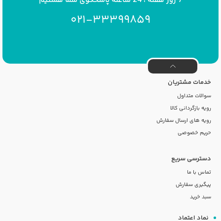
021-33399859
خدمات مشتریان
سوالات متداول
رویه بازگردانی کالا
رویه های ارسال سفارش
حریم خصوصی
دسترسی سریع
تماس با ما
پیگیری سفارش
سبد خرید
نماد اعتماد