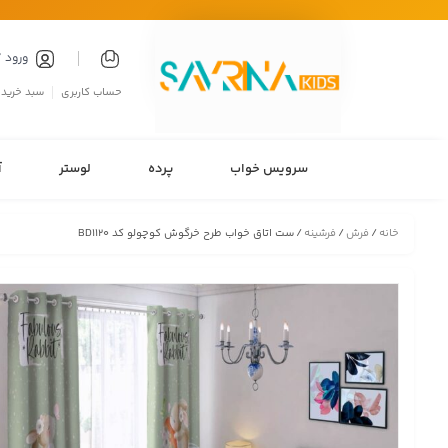
ورود 
حساب کاربری
سبد خرید
سرویس خواب
پرده
لوستر
آ
خانه
/
فرش
/
فرشینه
/ ست اتاق خواب طرح خرگوش کوچولو کد BD1120