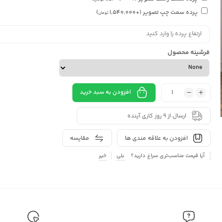
پرده سمت چپ تصویر
(+
1,540,000
)
تومان
فرشینه محصول
افزودن به سبد خرید
ارسال از 9 روز کاری آینده
افزودن به علاقه مندی ها
مقایسه
آیا قیمت مناسب‌تری سراغ دارید؟
بلی
خیر