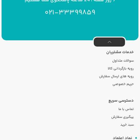
021-33399859
خدمات مشتریان
سوالات متداول
رویه بازگردانی کالا
رویه های ارسال سفارش
حریم خصوصی
دسترسی سریع
تماس با ما
پیگیری سفارش
سبد خرید
نماد اعتماد