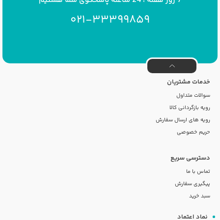
021-33399859
خدمات مشتریان
سوالات متداول
رویه بازگردانی کالا
رویه های ارسال سفارش
حریم خصوصی
دسترسی سریع
تماس با ما
پیگیری سفارش
سبد خرید
نماد اعتماد