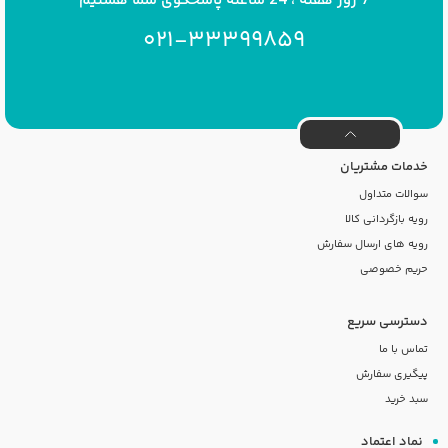
021-33399859
خدمات مشتریان
سوالات متداول
رویه بازگردانی کالا
رویه های ارسال سفارش
حریم خصوصی
دسترسی سریع
تماس با ما
پیگیری سفارش
سبد خرید
نماد اعتماد