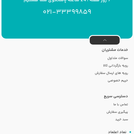
021-33399859
خدمات مشتریان
سوالات متداول
رویه بازگردانی کالا
رویه های ارسال سفارش
حریم خصوصی
دسترسی سریع
تماس با ما
پیگیری سفارش
سبد خرید
نماد اعتماد