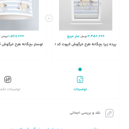
2,450,000
متر مربع
1,528,000
تومان
تومان
پرده زبرا بچگانه طرح خرگوش کیوت کد A2059
لوستر بچگانه طرح خرگوش کیوت 
انتخاب
گزینه
توضیحات
توضیحات تکمی
نقد و بررسی اجمالی