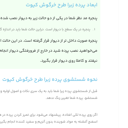
ابعاد پرده زبرا طرح خرگوش کیوت
پنجره مد نظر شما در یکی از دو حالت زیر به دیوار نصب شده 
پنجره در یک سطح با دیوار است. دراین حالت شما باید در اندازه‌ گیری ابعاد ۴ تا ۶ سانتی متر بیشتر از اندازه پنجره اتاق در نظر بگیرید تا پنجره اتاق به صورت کامل پوشش داده شود و از کناره
پنجره صورت داخل تر از دیوار قرار گرفته است. در این حالت ا
نیفتد و کاملا روی دیوار قرار بگیرد.
نحوه شستشوی پرده زبرا طرح خرگوش کیوت
قبل از شستشوی پرده زبرا شما باید به یک سری نکات و اصول اولیه و 
شستشو، پرده شما تغییر رنگ ندهد.
اگر روی پرده لکی افتاده، پیشنهاد می‌شود برای تمیز کردن پرده د
اسفنج آغشته به مواد شوینده بدون آنزیم و سفید کننده انجام بگیرد