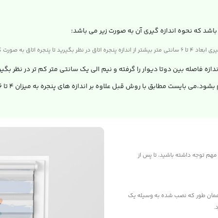
باشد که نحوه اندازه گیری آن به صورت زیر می باشد:
 های پرده، پنجره مشخص نباشد.
ندازه فاصله بین دوتا دیوار را گرفته و نیم الی یک سانتی متر کم تر در نظر بگی
مهم توجه داشته باشید، تا پس از
ر همان طور که نصب شده به وسیله یک
.