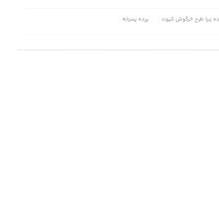
ده زبرا طرح خرگوش کیوت
پرده پسرانه
لوستر