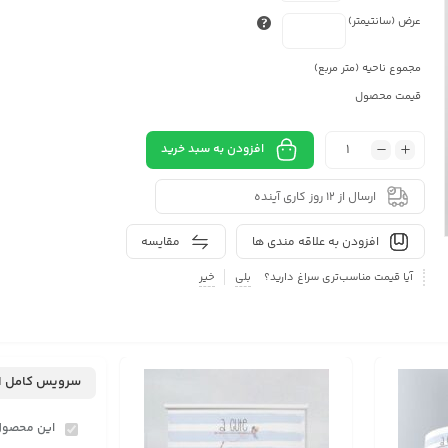
عرض (سانتیمتر)
مجموع ناحیه (متر مربع)
قیمت محصول
افزودن به سبد خرید
ارسال از 12 روز کاری آینده
افزودن به علاقه مندی ها
مقایسه
آیا قیمت مناسب‌تری سراغ دارید؟
بلی
خیر
سرویس کامل ا
این محصول