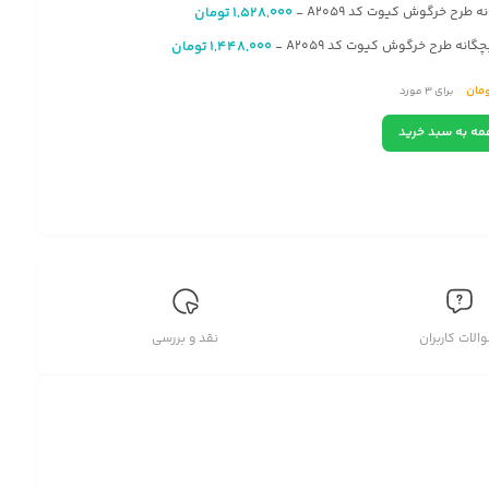
ه طرح خرگوش کیوت کد A2059
1,528,000
تومان
-
گانه طرح خرگوش کیوت کد A2059
1,448,000
تومان
-
مان
برای
3
مورد
مه به سبد خرید
الات کاربران
نقد و بررسی