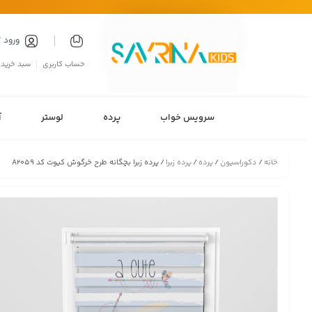
ورود 
حساب کاربری
سبد خرید
سرویس خواب
پرده
لوستر
آ
خانه
/
دکوراسیون
/
پرده
/
پرده زبرا
/ پرده زبرا بچگانه طرح خرگوش کیوت کد A2059