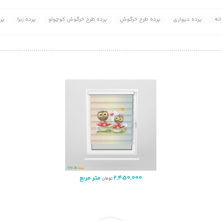
نه
پرده دیواری
پرده طرح خرگوش
پرده طرح خرگوش کوچولو
پرده زبرا
پر
2,450,000
متر مربع
تومان