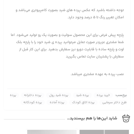
توجه داشته باشید که عکس پرده های شید بصورت کامپیوتری می‌باشد و
امکان تغییر رنگ تا 5 درصد وجود دارد.
پارچه پیش فرض برای این محصول سولیت و بصورت یک رو تولید می‌شود. اما
شما مشتری عزیزدر صورت تمایل میتوانید پرده ی شید خود را با پارچه بلک
اوت و پارچه ساده با قابلیت دورو نیز سفارش بدهید. برای این کار قبل از
سفارش با پشتیبان سایت تماس بگیرید
نصب پرده به عهده مشتری میباشد.
برچسب:
خرید پرده
پرده شید
پرده شید رول
پرده دخترانه
پرده
طرح دختر سرمایی
پرده اتاق کودک
پرده آماده
پرده کودکانه
شاید این‌ها را هم بپسندید…