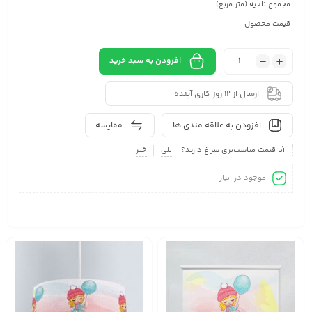
مجموع ناحیه (متر مربع)
قیمت محصول
افزودن به سبد خرید
ارسال از 12 روز کاری آینده
افزودن به علاقه مندی ها
مقایسه
آیا قیمت مناسب‌تری سراغ دارید؟
بلی
خیر
موجود در انبار