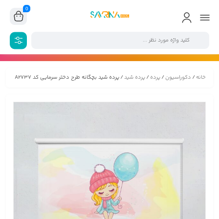
0
خانه
/
دکوراسیون
/
پرده
/
پرده شید
/ پرده شید بچگانه طرح دختر سرمایی کد A2737