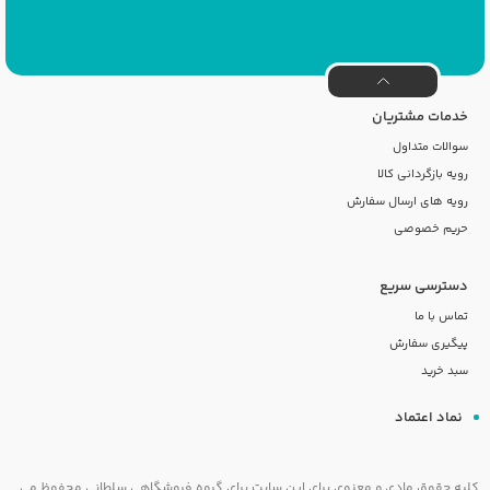
خدمات مشتریان
سوالات متداول
رویه بازگردانی کالا
رویه های ارسال سفارش
حریم خصوصی
دسترسی سریع
تماس با ما
پیگیری سفارش
سبد خرید
نماد اعتماد
کلیه حقوق مادی و معنوی برای این سایت برای گروه فروشگاهی سلطانی محفوظ می