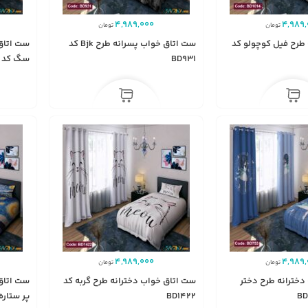
4,989,000
4,989,
تومان
تومان
طرح فیل کوچولو کد
ست اتاق خواب پسرانه طرح Bjk کد
ست اتاق
BD931
سگ کد BD917
4,989,000
4,989,
تومان
تومان
دخترانه طرح دختر
ست اتاق خواب دخترانه طرح گربه کد
ست اتاق
BD1422
پر ستاره کد 