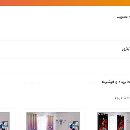
/ عضویت
باژور
 پرده و فرشینه