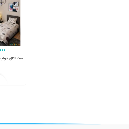
000
ست اتاق خواب طرح