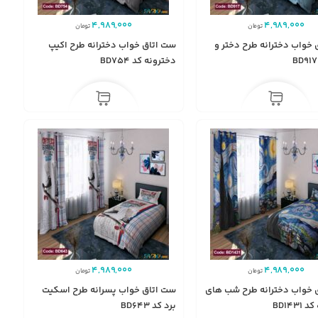
4,989,000
4,989,000
تومان
تومان
 خواب دخترانه طرح دختر و
ست اتاق خواب دخترانه طرح اکیپ
دخترونه کد BD754
4,989,000
4,989,000
تومان
تومان
 خواب دخترانه طرح شب های
ست اتاق خواب پسرانه طرح اسکیت
BD1431
برد کد BD643