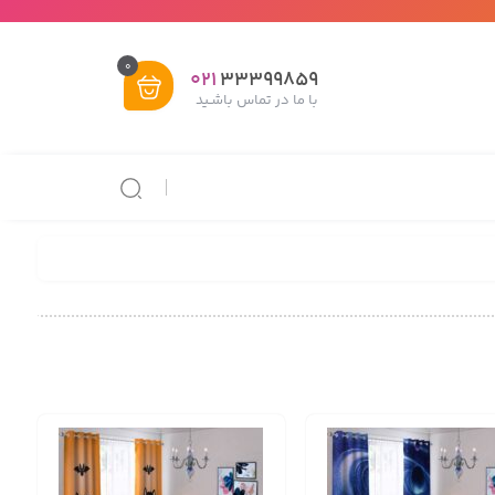
0
021
33399859
با ما در تماس باشـید