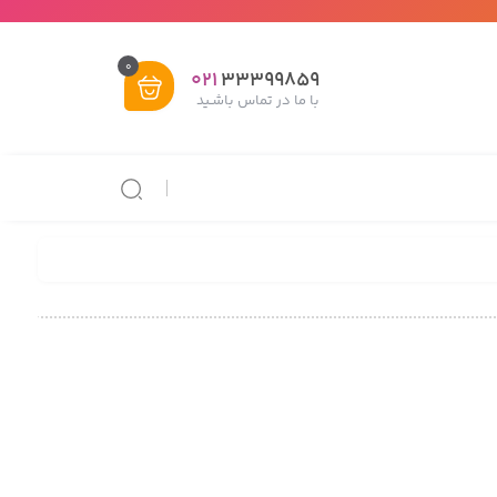
0
021
33399859
با ما در تماس باشـید