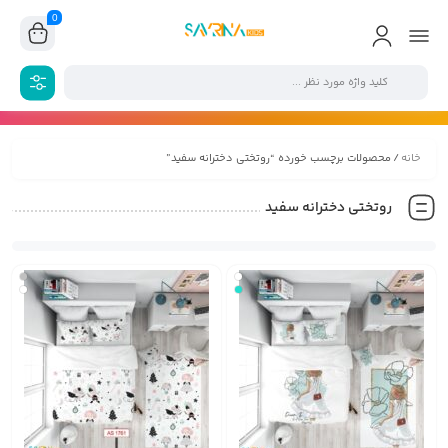
0
خانه
/ محصولات برچسب خورده “روتختی دخترانه سفید”
روتختی دخترانه سفید