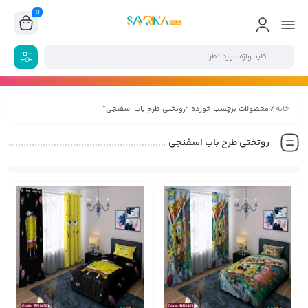
0
خانه
/ محصولات برچسب خورده “روتختی طرح باب اسفنجی”
روتختی طرح باب اسفنجی