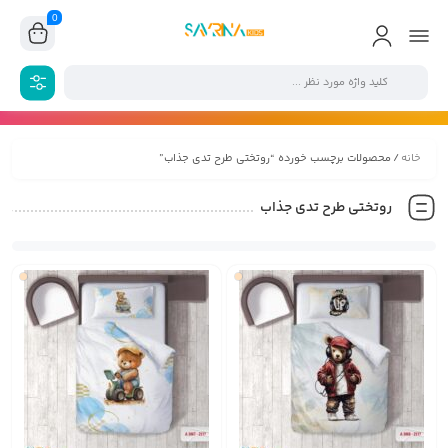
0
خانه
/ محصولات برچسب خورده “روتختی طرح تدی جذاب”
روتختی طرح تدی جذاب