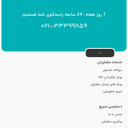
7 روز هفته ، 24 ساعته پاسخگوی شما هستیم
021-33399859
خدمات مشتریان
سوالات متداول
رویه بازگردانی کالا
رویه های ارسال سفارش
حریم خصوصی
دسترسی سریع
تماس با ما
پیگیری سفارش