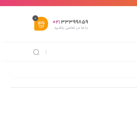
0
021
33399859
با ما در تماس باشـید