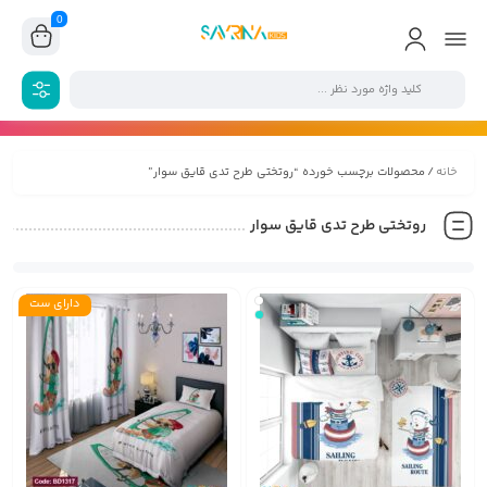
0
خانه
/ محصولات برچسب خورده “روتختی طرح تدی قایق سوار”
روتختی طرح تدی قایق سوار
دارای ست