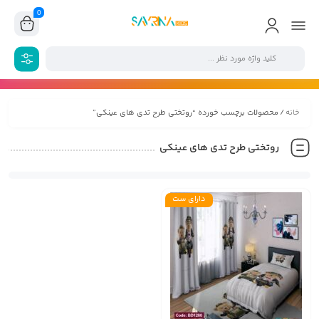
0
خانه
/ محصولات برچسب خورده “روتختی طرح تدی های عینکی”
روتختی طرح تدی های عینکی
دارای ست