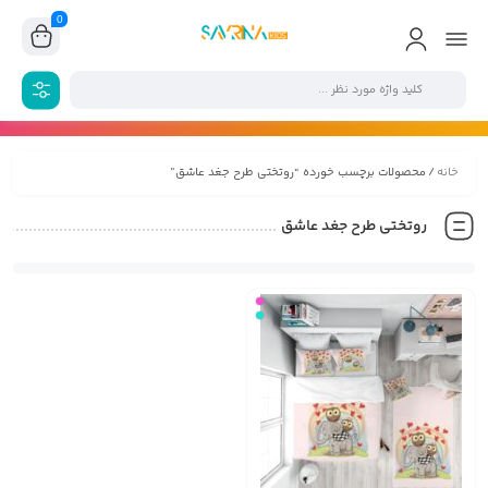
0
خانه
/ محصولات برچسب خورده “روتختی طرح جغد عاشق”
روتختی طرح جغد عاشق