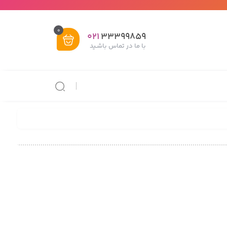
0
021
33399859
با ما در تماس باشـید