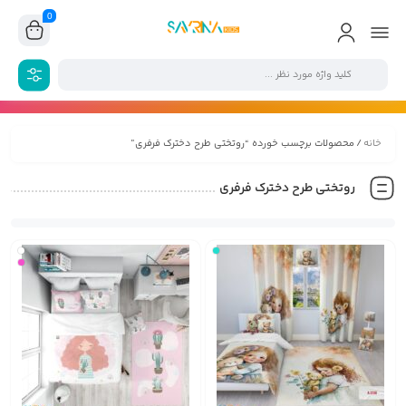
0
خانه
/ محصولات برچسب خورده “روتختی طرح دخترک فرفری”
روتختی طرح دخترک فرفری