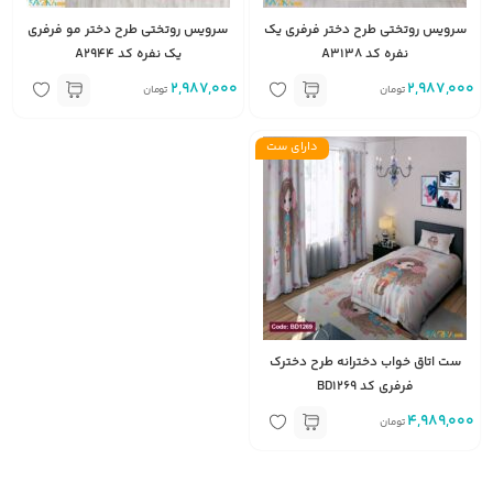
سرویس روتختی طرح دختر فرفری یک
سرویس روتختی طرح دختر مو فرفری
نفره کد A3138
یک نفره کد A2944
2,987,000
2,987,000
تومان
تومان
دارای ست
ست اتاق خواب دخترانه طرح دخترک
فرفری کد BD1269
4,989,000
تومان