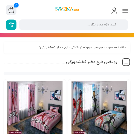
0
خانه
/ محصولات برچسب خورده “روتختی طرح دختر کفشدوزکی”
روتختی طرح دختر کفشدوزکی