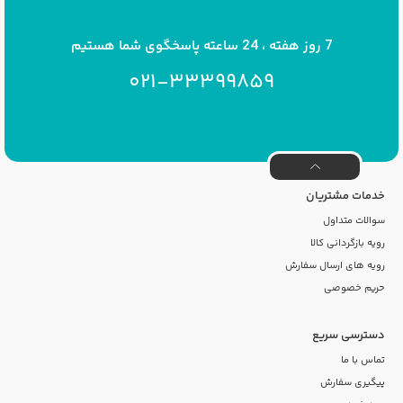
7 روز هفته ، 24 ساعته پاسخگوی شما هستیم
021-33399859
خدمات مشتریان
سوالات متداول
رویه بازگردانی کالا
رویه های ارسال سفارش
حریم خصوصی
دسترسی سریع
تماس با ما
پیگیری سفارش