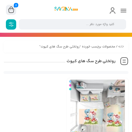
0
خانه
/ محصولات برچسب خورده “روتختی طرح سگ های کیوت”
روتختی طرح سگ های کیوت