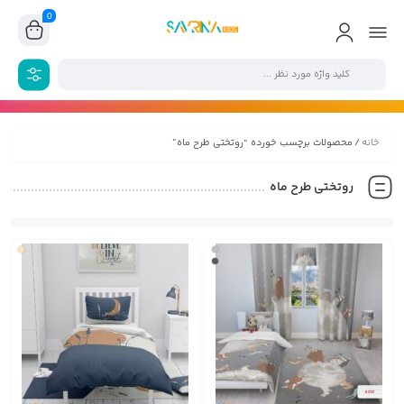
0
خانه
/ محصولات برچسب خورده “روتختی طرح ماه”
روتختی طرح ماه