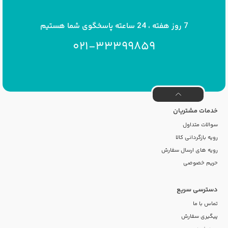
7 روز هفته ، 24 ساعته پاسخگوی شما هستیم
021-33399859
خدمات مشتریان
سوالات متداول
رویه بازگردانی کالا
رویه های ارسال سفارش
حریم خصوصی
دسترسی سریع
تماس با ما
پیگیری سفارش