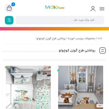
0
خانه
/ محصولات برچسب خورده “روتختی طرح گوزن کوچولو”
روتختی طرح گوزن کوچولو