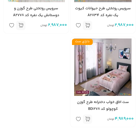
سرویس روتختی طرح حیوانات کیوت
سرویس روتختی طرح گوزن و
یک نفره کد A2834
دوستانش یک نفره کد A2778
2,987,000
2,987,000
تومان
تومان
دارای ست
ست اتاق خواب دخترانه طرح گوزن
کوچولو کد BD1278
4,989,000
تومان