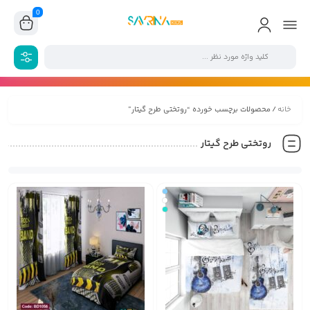
0
خانه
/ محصولات برچسب خورده “روتختی طرح گیتار”
روتختی طرح گیتار