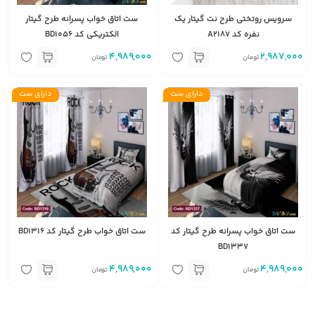
سرویس روتختی طرح نت گیتار یک
ست اتاق خواب پسرانه طرح گیتار
نفره کد A2187
الکتریکی کد BD1056
4,989,000
2,987,000
تومان
تومان
دارای ست
دارای ست
ست اتاق خواب پسرانه طرح گیتار کد
ست اتاق خواب طرح گیتار کد BD1316
BD1337
4,989,000
4,989,000
تومان
تومان