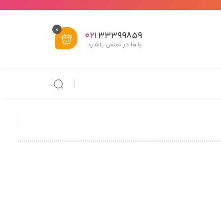
0
021
33399859
با ما در تماس باشـید