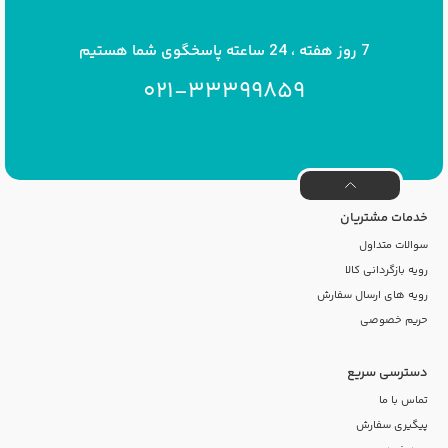
7 روز هفته ، 24 ساعته پاسخگوی شما هستیم
021-33399859
خدمات مشتریان
سوالات متداول
رویه بازگردانی کالا
رویه های ارسال سفارش
حریم خصوصی
دسترسی سریع
تماس با ما
پیگیری سفارش