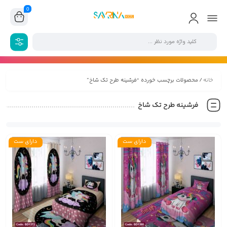
0
خانه
/ محصولات برچسب خورده “فرشینه طرح تک شاخ”
فرشینه طرح تک شاخ
دارای ست
دارای ست