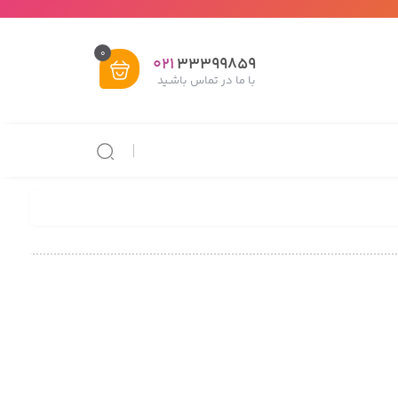
0
021
33399859
با ما در تماس باشـید