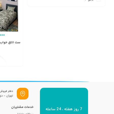
000
ست اتاق خواب طرح 
دفتر فروش
تهران - دول
خدمات مشتریان
7 روز هفته ، 24 ساعته