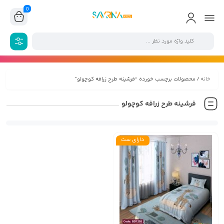
0
خانه
/ محصولات برچسب خورده “فرشینه طرح زرافه کوچولو”
فرشینه طرح زرافه کوچولو
دارای ست