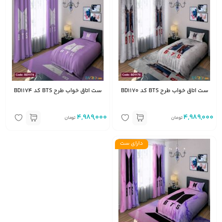
ست اتاق خواب طرح BTS کد BD1170
ست اتاق خواب طرح BTS کد BD1174
4,989,000
4,989,000
تومان
تومان
دارای ست