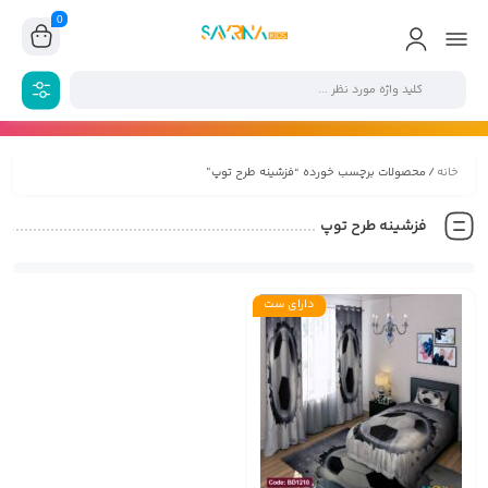
0
خانه
/ محصولات برچسب خورده “فزشینه طرح توپ”
فزشینه طرح توپ
دارای ست