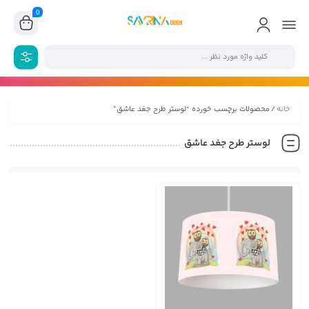
0
خانه
/ محصولات برچسب خورده “لوستر طرح جغد عاشق”
لوستر طرح جغد عاشق