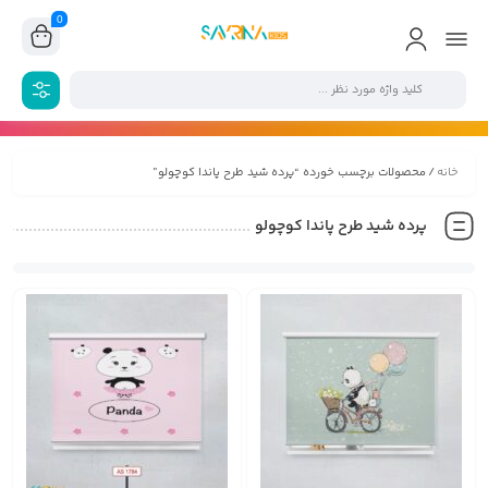
0
خانه
/ محصولات برچسب خورده “پرده شید طرح پاندا کوچولو”
پرده شید طرح پاندا کوچولو