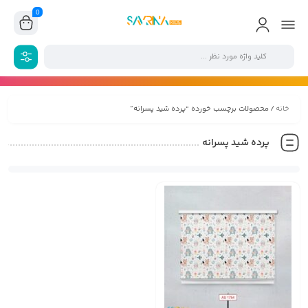
0
خانه
/ محصولات برچسب خورده “پرده شید پسرانه”
پرده شید پسرانه