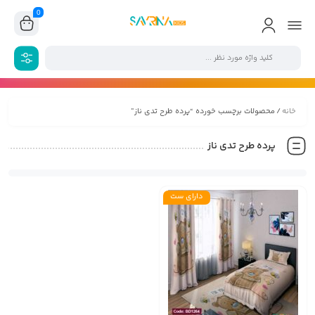
0
خانه
/ محصولات برچسب خورده “پرده طرح تدی ناز”
پرده طرح تدی ناز
دارای ست