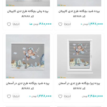
پرده شید بچگانه طرح تدی کاپیتان
پرده پنلی بچگانه طرح تدی کاپیتان
کد A2888
کد A2888
1,448,000
متر مربع
480,000
متر
انتخاب
انتخاب
تومان
تومان
گزینه
گزینه
پرده زبرا بچگانه طرح تدی در آسمان
پرده شید بچگانه طرح تدی در آسمان
کد A2887
کد A2887
2,450,000
متر مربع
1,448,000
متر مربع
انتخاب
انتخاب
تومان
تومان
گزینه
گزینه