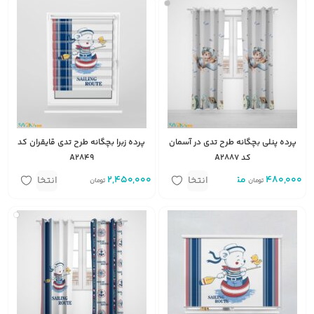
پرده پنلی بچگانه طرح تدی در آسمان
پرده زبرا بچگانه طرح تدی قایقران کد
کد A2887
A2849
480,000
متر
2,450,000
متر مربع
انتخاب
انتخاب
تومان
تومان
گزینه
گزینه