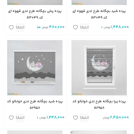
پرده شید بچگانه طرح تدی قهوه ای
پرده پنلی بچگانه طرح تدی قهوه ای
کد A3049
کد A3049
1,448,000
متر مربع
480,000
متر
انتخاب
انتخاب
تومان
تومان
گزینه
گزینه
پرده زبرا بچگانه طرح تدی خوابالو کد
پرده شید بچگانه طرح تدی خوابالو کد
A2958
A2958
2,450,000
متر مربع
1,448,000
متر مربع
انتخاب
انتخاب
تومان
تومان
گزینه
گزینه