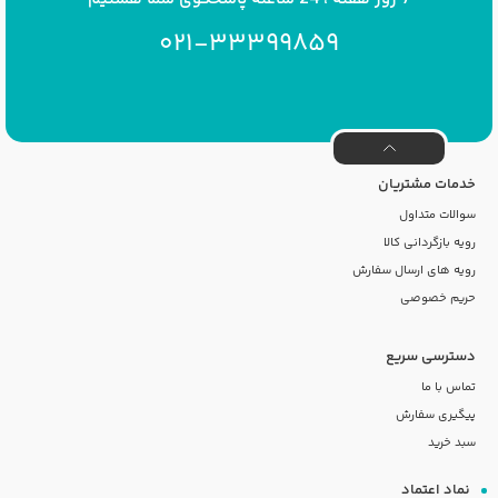
021-33399859
خدمات مشتریان
سوالات متداول
رویه بازگردانی کالا
رویه های ارسال سفارش
حریم خصوصی
دسترسی سریع
تماس با ما
پیگیری سفارش
سبد خرید
نماد اعتماد