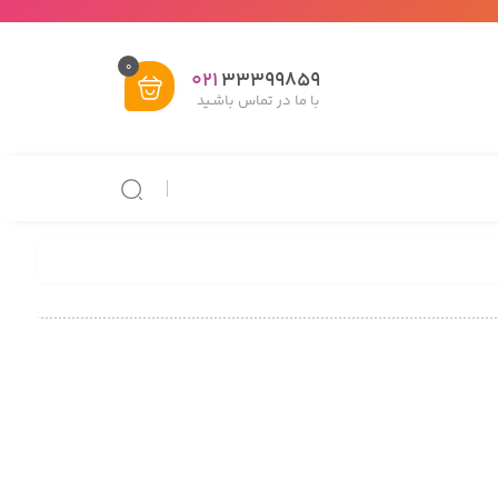
0
021
33399859
با ما در تماس باشـید